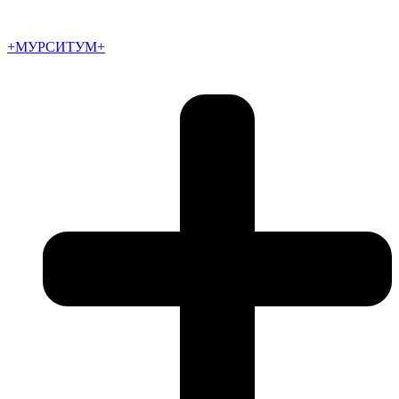
+МУРСИТУМ+