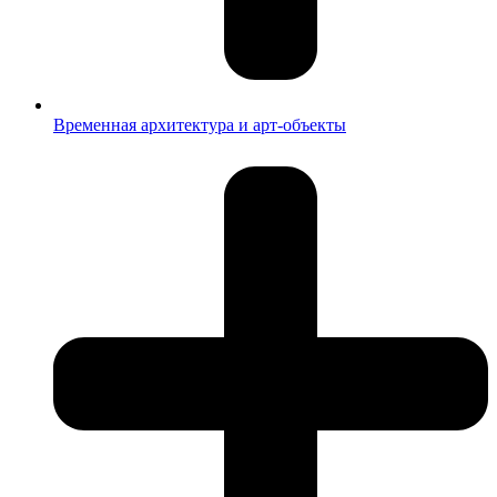
Временная архитектура и арт-объекты